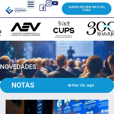
QUIERO RECIBIR INFO DEL
FORO
NOVEDADES
NOTAS
Haz clic aquí