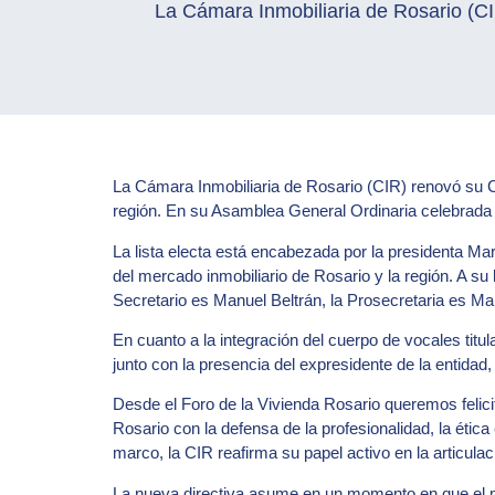
La Cámara Inmobiliaria de Rosario (C
La Cámara Inmobiliaria de Rosario (CIR) renovó su Co
región. En su Asamblea General Ordinaria celebrada e
La lista electa está encabezada por la presidenta Mar
del mercado inmobiliario de Rosario y la región. A s
Secretario es Manuel Beltrán, la Prosecretaria es Ma
En cuanto a la integración del cuerpo de vocales tit
junto con la presencia del expresidente de la entidad
Desde el Foro de la Vivienda Rosario queremos felic
Rosario con la defensa de la profesionalidad, la ética 
marco, la CIR reafirma su papel activo en la articulac
La nueva directiva asume en un momento en que el mer