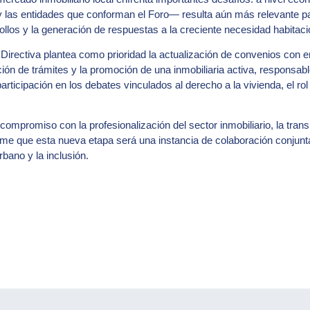
y las entidades que conforman el Foro— resulta aún más relevante pa
ollos y la generación de respuestas a la creciente necesidad habitacio
 Directiva plantea como prioridad la actualización de convenios con 
ción de trámites y la promoción de una inmobiliaria activa, responsabl
icipación en los debates vinculados al derecho a la vivienda, el rol d
compromiso con la profesionalización del sector inmobiliario, la trans
me que esta nueva etapa será una instancia de colaboración conjunta, 
rbano y la inclusión.