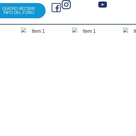
QUIERO RECIBIR
INFO DEL FORO