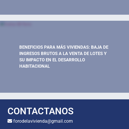
BENEFICIOS PARA MÁS VIVIENDAS: BAJA DE
INGRESOS BRUTOS A LA VENTA DE LOTES Y
SU IMPACTO EN EL DESARROLLO
HABITACIONAL
CONTACTANOS
forodelavivienda@gmail.com