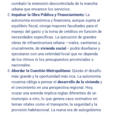
combatir la extensión descontrolada de la mancha
urbana que encarece los servicios.
Impulsar la Obra Pública y Financiamiento:
La
autonomía económica y financiera, aunque sujeta al
equilibrio fiscal, otorga mayores facultades para el
manejo del gasto y la toma de créditos en función de
necesidades específicas. La ejecución de grandes
obras de infraestructura urbana —viales, sanitarias y,
crucialmente, de
vivienda social
— podrá diseñarse y
ejecutarse con una celeridad local que no dependa
de los ritmos ni los presupuestos provinciales o
nacionales.
Abordar la Cuestión Metropolitana:
Quizás el desafío
más grande y la oportunidad más rica. La autonomía
rosarina obliga a pensar el
desarrollo de la vivienda
y
el crecimiento en una perspectiva regional. Hoy,
cruzar una avenida implica reglas diferentes de un
municipio a otro, lo que genera caos normativo en
temas vitales como el transporte, la seguridad y la
provisión habitacional. La nueva era de autogobierno