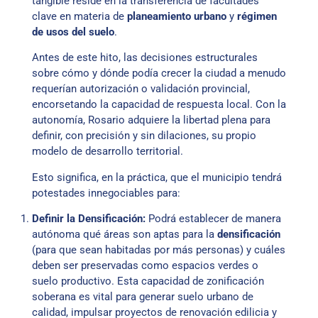
tangible reside en la transferencia de facultades
clave en materia de
planeamiento urbano
y
régimen
de usos del suelo
.
Antes de este hito, las decisiones estructurales
sobre cómo y dónde podía crecer la ciudad a menudo
requerían autorización o validación provincial,
encorsetando la capacidad de respuesta local. Con la
autonomía, Rosario adquiere la libertad plena para
definir, con precisión y sin dilaciones, su propio
modelo de desarrollo territorial.
Esto significa, en la práctica, que el municipio tendrá
potestades innegociables para:
Definir la Densificación:
Podrá establecer de manera
autónoma qué áreas son aptas para la
densificación
(para que sean habitadas por más personas) y cuáles
deben ser preservadas como espacios verdes o
suelo productivo. Esta capacidad de zonificación
soberana es vital para generar suelo urbano de
calidad, impulsar proyectos de renovación edilicia y