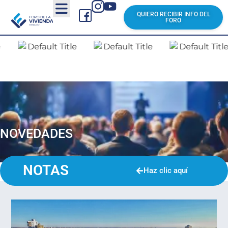
QUIERO RECIBIR INFO DEL
FORO
NOVEDADES
NOTAS
Haz clic aquí